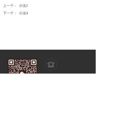
上一个：
小法2
下一个：
小法4
全国服务热线
400-677-7215
在线咨询
公司地址：上海市金山区枫泾镇朱枫公路9989号
联系电话：13816297669
生产基地：江西省上饶市信州区朝阳产业园朝阳二路15号
联系电话：19168399991，0793-8092111